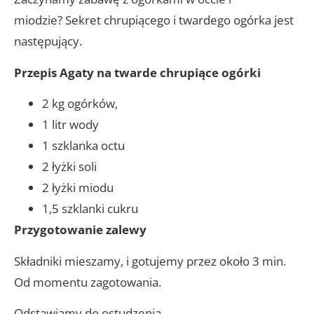
miodzie? Sekret chrupiącego i twardego ogórka jest
następujący.
Przepis Agaty na twarde chrupiące ogórki
2 kg ogórków,
1 litr wody
1 szklanka octu
2 łyżki soli
2 łyżki miodu
1,5 szklanki cukru
Przygotowanie zalewy
Składniki mieszamy, i gotujemy przez około 3 min.
Od momentu zagotowania.
Odstawiamy do ostudzenia.