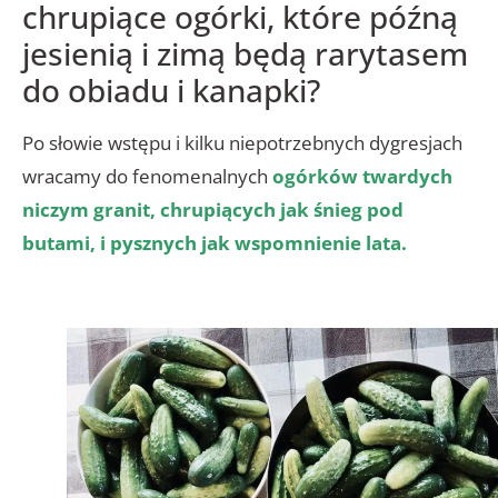
chrupiące ogórki, które późną
jesienią i zimą będą rarytasem
do obiadu i kanapki?
Po słowie wstępu i kilku niepotrzebnych dygresjach
wracamy do fenomenalnych
ogórków twardych
niczym granit, chrupiących jak śnieg pod
butami, i pysznych jak wspomnienie lata.