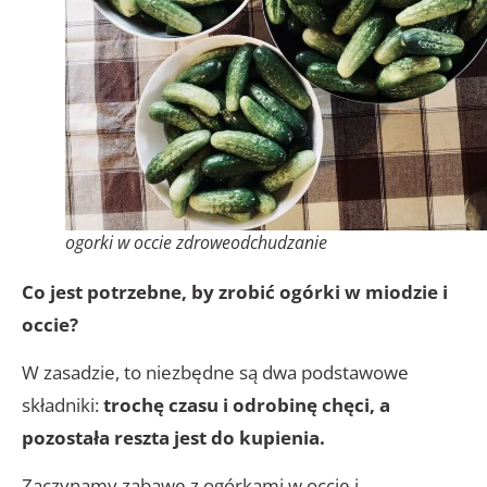
ogorki w occie zdroweodchudzanie
Co jest potrzebne, by zrobić ogórki w miodzie i
occie?
W zasadzie, to niezbędne są dwa podstawowe
składniki:
trochę czasu i odrobinę chęci, a
pozostała reszta jest do kupienia.
Zaczynamy zabawę z ogórkami w occie i