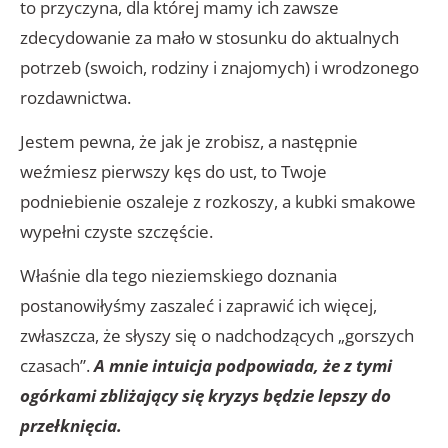
to przyczyna, dla której mamy ich zawsze
zdecydowanie za mało w stosunku do aktualnych
potrzeb (swoich, rodziny i znajomych) i wrodzonego
rozdawnictwa.
Jestem pewna, że jak je zrobisz, a następnie
weźmiesz pierwszy kęs do ust, to Twoje
podniebienie oszaleje z rozkoszy, a kubki smakowe
wypełni czyste szczęście.
Właśnie dla tego nieziemskiego doznania
postanowiłyśmy zaszaleć i zaprawić ich więcej,
zwłaszcza, że słyszy się o nadchodzących „gorszych
czasach”.
A mnie intuicja podpowiada, że z tymi
ogórkami zbliżający się kryzys będzie lepszy do
przełknięcia.