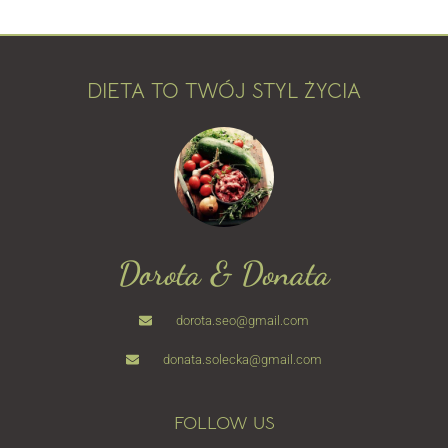
DIETA TO TWÓJ STYL ŻYCIA
Dorota & Donata
dorota.seo@gmail.com
donata.solecka@gmail.com
FOLLOW US