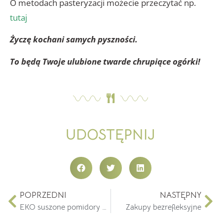
O metodach pasteryzacji możecie przeczytać np.
tutaj
Życzę kochani samych pyszności.
To będą Twoje ulubione twarde chrupiące ogórki!
UDOSTĘPNIJ
POPRZEDNI
NASTĘPNY
EKO suszone pomidory od Zdrowe Odchudzanie
Zakupy bezrefleksyjne