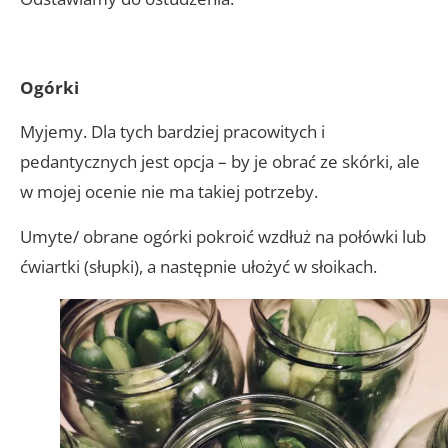
Ogórki
Myjemy. Dla tych bardziej pracowitych i
pedantycznych jest opcja – by je obrać ze skórki, ale
w mojej ocenie nie ma takiej potrzeby.
Umyte/ obrane ogórki pokroić wzdłuż na połówki lub
ćwiartki (słupki), a następnie ułożyć w słoikach.