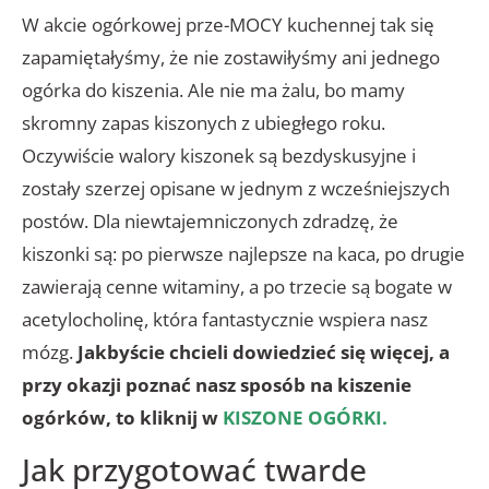
W akcie ogórkowej prze-MOCY kuchennej tak się
zapamiętałyśmy, że nie zostawiłyśmy ani jednego
ogórka do kiszenia. Ale nie ma żalu, bo mamy
skromny zapas kiszonych z ubiegłego roku.
Oczywiście walory kiszonek są bezdyskusyjne i
zostały szerzej opisane w jednym z wcześniejszych
postów. Dla niewtajemniczonych zdradzę, że
kiszonki są: po pierwsze najlepsze na kaca, po drugie
zawierają cenne witaminy, a po trzecie są bogate w
acetylocholinę, która fantastycznie wspiera nasz
mózg.
Jakbyście chcieli dowiedzieć się więcej, a
przy okazji poznać nasz sposób na kiszenie
ogórków, to kliknij w
KISZONE OGÓRKI
.
Jak przygotować twarde