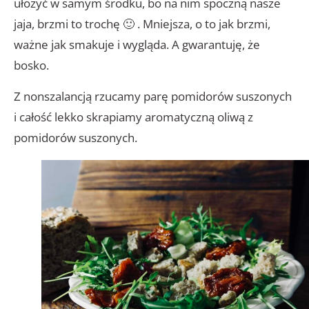
ułożyć w samym środku, bo na nim spoczną nasze
jaja, brzmi to trochę 🙂 . Mniejsza, o to jak brzmi,
ważne jak smakuje i wygląda. A gwarantuję, że
bosko.
Z nonszalancją rzucamy parę pomidorów suszonych
i całość lekko skrapiamy aromatyczną oliwą z
pomidorów suszonych.