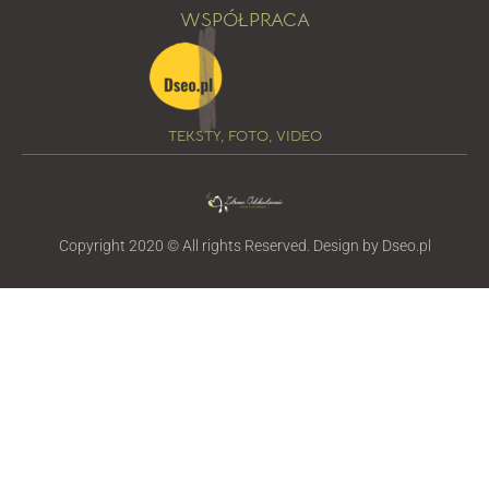
WSPÓŁPRACA
TEKSTY, FOTO, VIDEO
Copyright 2020 © All rights Reserved. Design by Dseo.pl