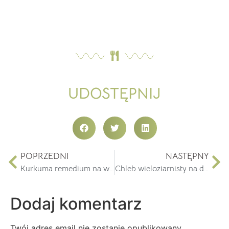
UDOSTĘPNIJ
POPRZEDNI
NASTĘPNY
Kurkuma remedium na wiele dolegliwości
Chleb wieloziarnisty na drożdżach
Dodaj komentarz
Twój adres email nie zostanie opublikowany.