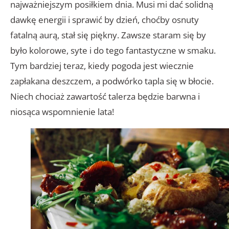
najważniejszym posiłkiem dnia. Musi mi dać solidną
dawkę energii i sprawić by dzień, choćby osnuty
fatalną aurą, stał się piękny. Zawsze staram się by
było kolorowe, syte i do tego fantastyczne w smaku.
Tym bardziej teraz, kiedy pogoda jest wiecznie
zapłakana deszczem, a podwórko tapla się w błocie.
Niech chociaż zawartość talerza będzie barwna i
niosąca wspomnienie lata!