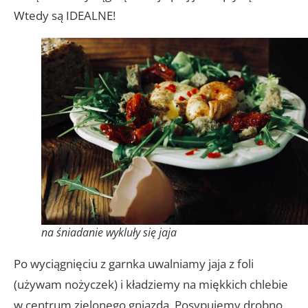
Wtedy są IDEALNE!
na śniadanie wykluły się jaja
Po wyciągnięciu z garnka uwalniamy jaja z foli
(używam nożyczek) i kładziemy na miękkich chlebie
w centrum zielonego gniazda. Posypujemy drobno