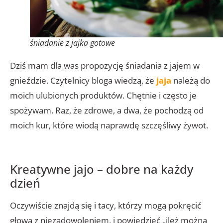
śniadanie z jajka gotowe
Dziś mam dla was propozycję śniadania z jajem w
gnieździe. Czytelnicy bloga wiedzą, że
jaja
należą do
moich ulubionych produktów. Chętnie i często je
spożywam. Raz, że zdrowe, a dwa, że pochodzą od
moich kur, które wiodą naprawdę szczęśliwy żywot.
Kreatywne jajo – dobre na każdy
dzień
Oczywiście znajdą się i tacy, którzy mogą pokręcić
głową z niezadowoleniem, i powiedzieć „ileż można