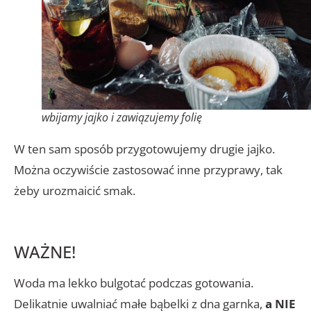
wbijamy jajko i zawiązujemy folię
W ten sam sposób przygotowujemy drugie jajko.
Można oczywiście zastosować inne przyprawy, tak
żeby urozmaicić smak.
WAŻNE!
Woda ma lekko bulgotać podczas gotowania.
Delikatnie uwalniać małe bąbelki z dna garnka,
a NIE