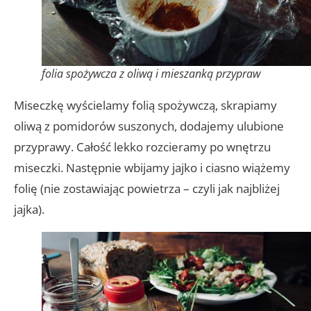
folia spożywcza z oliwą i mieszanką przypraw
Miseczkę wyścielamy folią spożywczą, skrapiamy
oliwą z pomidorów suszonych, dodajemy ulubione
przyprawy. Całość lekko rozcieramy po wnętrzu
miseczki. Następnie wbijamy jajko i ciasno wiążemy
folię (nie zostawiając powietrza – czyli jak najbliżej
jajka).