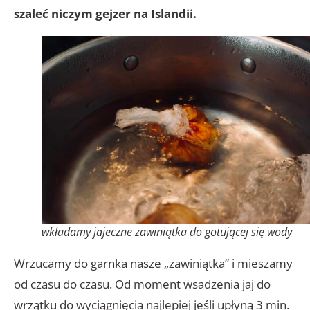
szaleć niczym gejzer na Islandii.
wkładamy jajeczne zawiniątka do gotującej się wody
Wrzucamy do garnka nasze „zawiniątka” i mieszamy
od czasu do czasu. Od moment wsadzenia jaj do
wrzątku do wyciągnięcia najlepiej jeśli upłyną 3 min.