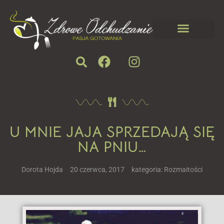
U MNIE JAJA SPRZEDAJĄ SIĘ
NA PNIU…
Dorota Hojda
20 czerwca, 2017
kategoria:
Rozmaitości