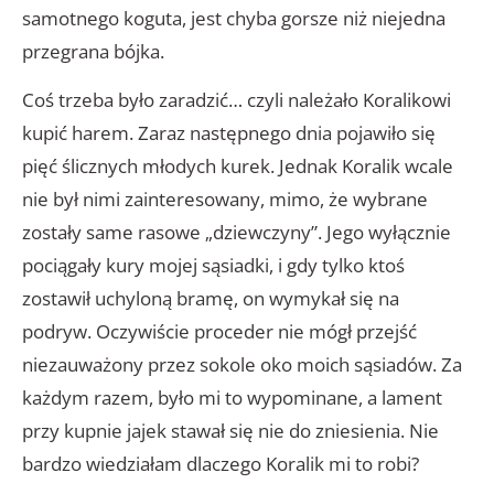
samotnego koguta, jest chyba gorsze niż niejedna
przegrana bójka.
Coś trzeba było zaradzić… czyli należało Koralikowi
kupić harem. Zaraz następnego dnia pojawiło się
pięć ślicznych młodych kurek. Jednak Koralik wcale
nie był nimi zainteresowany, mimo, że wybrane
zostały same rasowe „dziewczyny”. Jego wyłącznie
pociągały kury mojej sąsiadki, i gdy tylko ktoś
zostawił uchyloną bramę, on wymykał się na
podryw. Oczywiście proceder nie mógł przejść
niezauważony przez sokole oko moich sąsiadów. Za
każdym razem, było mi to wypominane, a lament
przy kupnie jajek stawał się nie do zniesienia. Nie
bardzo wiedziałam dlaczego Koralik mi to robi?