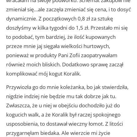
wracałam na swoje podwórko. Schemat zakupów nie
zmieniał się…ale zaczęła zmieniać się cena, i to dosyć
dynamicznie. Z początkowych 0,8 zł za sztukę
doszłyśmy w kilka tygodni do 1,5 zł. Przestało mi się
to podobać, tym bardziej, że ilość kupowanych
przeze mnie jaj sięgała wielkości hurtowych,
ponieważ w produkty Pani Zofii zaopatrywałam
również moich bliskich. Dodatkowo sprawę zaczął
komplikować mój kogut Koralik.
Przywiozła go do mnie koleżanka, bo jak stwierdziła,
nigdzie indziej nie będzie mu tak dobrze jak tu.
Zwłaszcza, że u niej w obejściu dochodziło już do
kogucich walk, a że Koralik był raczej spokojnego
usposobienia, to dostawał wieczny łomot. Z litości
przygarnęłam biedaka. Ale wierzcie mi życie