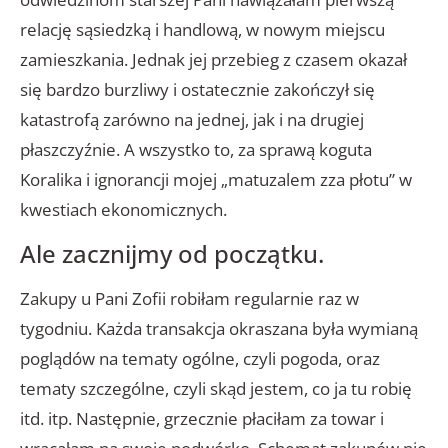
relację sąsiedzką i handlową, w nowym miejscu
zamieszkania. Jednak jej przebieg z czasem okazał
się bardzo burzliwy i ostatecznie zakończył się
katastrofą zarówno na jednej, jak i na drugiej
płaszczyźnie. A wszystko to, za sprawą koguta
Koralika i ignorancji mojej „matuzalem zza płotu” w
kwestiach ekonomicznych.
Ale zacznijmy od początku.
Zakupy u Pani Zofii robiłam regularnie raz w
tygodniu. Każda transakcja okraszana była wymianą
poglądów na tematy ogólne, czyli pogoda, oraz
tematy szczególne, czyli skąd jestem, co ja tu robię
itd. itp. Następnie, grzecznie płaciłam za towar i