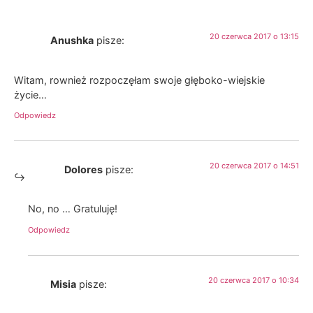
20 czerwca 2017 o 13:15
Anushka
pisze:
Witam, rownież rozpoczęłam swoje głęboko-wiejskie
życie…
Odpowiedz
20 czerwca 2017 o 14:51
Dolores
pisze:
No, no … Gratuluję!
Odpowiedz
20 czerwca 2017 o 10:34
Misia
pisze: