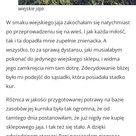
wiejskie jaja
W smaku wiejskiego jaja zakochałam się natychmiast
po przeprowadzeniu się na wieś. I jak każda miłość,
tak i ta dopadła mnie zupełnie znienacka. A
wszystko, to za sprawą dystansu, jaki musiałabym
pokonać do jedynego wiejskiego sklepu, i widma
jego zamknięcia nim tam dotrę. Zdecydowanie bliżej
było mi podejść do sąsiadki, która posiadała stadko
kur.
Różnica w jakości przygotowanej potrawy na bazie
zasobów jej kurnika była tak ogromna, że od
tamtego dnia postanowiłam, że już nigdy nie kupię
sklepowego jaja. I tak też się stało. A dzięki
odwiedzinom starszej Pani nawiązałam pierwszą