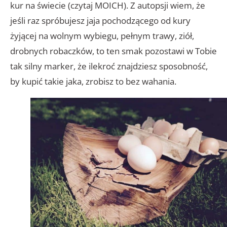
kur na świecie (czytaj MOICH). Z autopsji wiem, że
jeśli raz spróbujesz jaja pochodzącego od kury
żyjącej na wolnym wybiegu, pełnym trawy, ziół,
drobnych robaczków, to ten smak pozostawi w Tobie
tak silny marker, że ilekroć znajdziesz sposobność,
by kupić takie jaka, zrobisz to bez wahania.