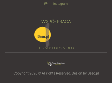
Instagram
WSPÓŁPRACA
TEKSTY, FOTO, VIDEO
Copyright 2020 © All rights Reserved. Design by Dseo.pl