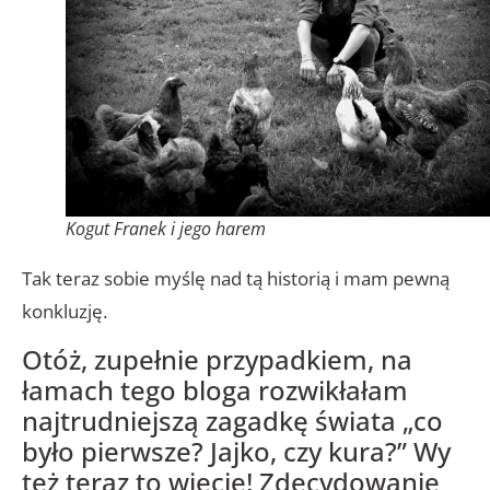
Kogut Franek i jego harem
Tak teraz sobie myślę nad tą historią i mam pewną
konkluzję.
Otóż, zupełnie przypadkiem, na
łamach tego bloga rozwikłałam
najtrudniejszą zagadkę świata „co
było pierwsze? Jajko, czy kura?” Wy
też teraz to wiecie! Zdecydowanie