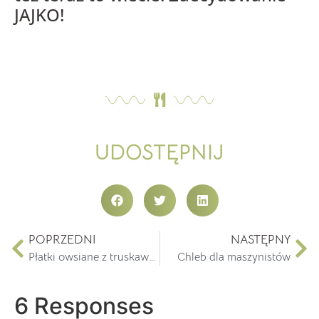
JAJKO!
UDOSTĘPNIJ
POPRZEDNI
NASTĘPNY
Płatki owsiane z truskawkami
Chleb dla maszynistów
6 Responses