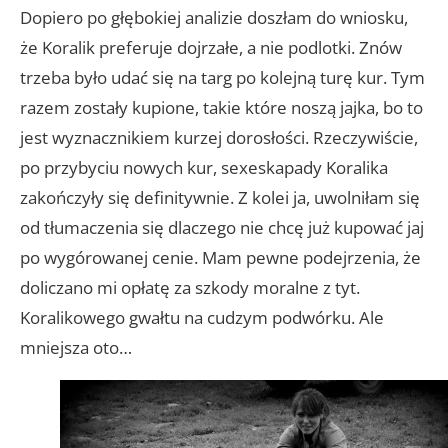
Dopiero po głębokiej analizie doszłam do wniosku,
że Koralik preferuje dojrzałe, a nie podlotki. Znów
trzeba było udać się na targ po kolejną turę kur. Tym
razem zostały kupione, takie które noszą jajka, bo to
jest wyznacznikiem kurzej dorosłości. Rzeczywiście,
po przybyciu nowych kur, sexeskapady Koralika
zakończyły się definitywnie. Z kolei ja, uwolniłam się
od tłumaczenia się dlaczego nie chcę już kupować jaj
po wygórowanej cenie. Mam pewne podejrzenia, że
doliczano mi opłatę za szkody moralne z tyt.
Koralikowego gwałtu na cudzym podwórku. Ale
mniejsza oto…