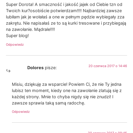
Super Dorota! A smaczność i jakość jajek od Ciebie tzn od
Twoich kur?osobiście potwierdzam!!!! Najbardziej zawsze
lubiłam jak je wołałaś a one w pełnym pędzie wybiegały zza
zakrętu. Nie napisałaś ze to są kurki tresowane i przybiegają
na zawołanie. Mądrale!!!!
Super blog!
Odpowiedz
20 czerwca 2017 o 14:46
Dolores
pisze:
Misiu, dziękuję za wsparcie! Powiem Ci, że nie Ty jedna
lubisz ten moment, kiedy one na zawołanie zlatują się z
każdej strony. Mnie to chyba nigdy się nie znudzi! I
zawsze sprawia taką samą radochę.
Odpowiedz