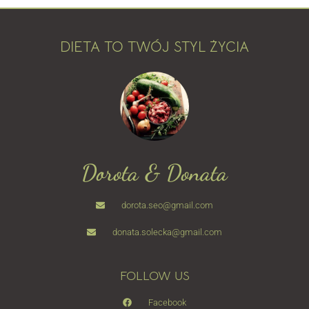
DIETA TO TWÓJ STYL ŻYCIA
Dorota & Donata
dorota.seo@gmail.com
donata.solecka@gmail.com
FOLLOW US
Facebook