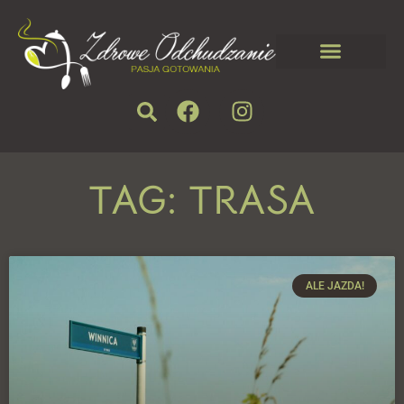
TAG: TRASA
ALE JAZDA!