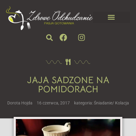
JAJA SADZONE NA
POMIDORACH
Dorota Hojda
16 czerwca, 2017
kategoria:
Śniadanie/ Kolacja