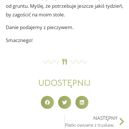
od gruntu. Myślę, że potrzebuje jeszcze jakiś tydzień,
by zagościć na moim stole.
Danie podajemy z pieczywem.
Smacznego!
UDOSTĘPNIJ
NASTĘPNY
Płatki owsiane z truskawkami