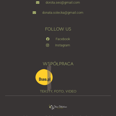
dorota.seo@gmail.com
donata.solecka@gmail.com
FOLLOW US
Facebook
Instagram
WSPÓŁPRACA
TEKSTY, FOTO, VIDEO