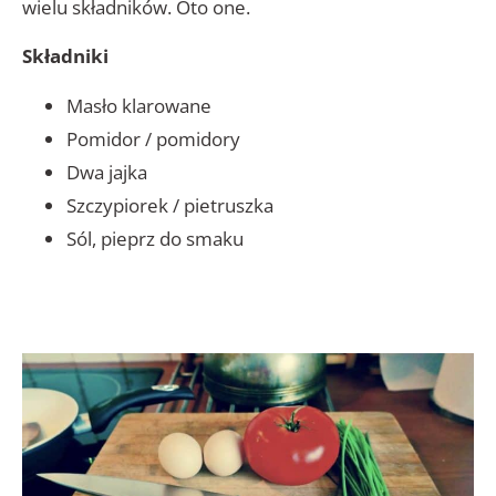
wielu składników. Oto one.
Składniki
Masło klarowane
Pomidor / pomidory
Dwa jajka
Szczypiorek / pietruszka
Sól, pieprz do smaku