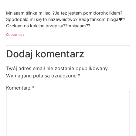
Mniaaam ślinka mi leci ?Ja tez jestem pomidoroholikiem?
Spodobało mi się to nazewnictwo? Bedę fankom bloga❤️?
Czekam na kolejne przepisy??mniaaam??
Odpowiedz
Dodaj komentarz
Twój adres email nie zostanie opublikowany.
Wymagane pola są oznaczone
*
Komentarz
*