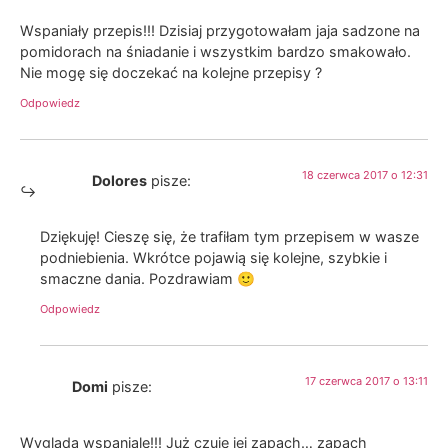
Wspaniały przepis!!! Dzisiaj przygotowałam jaja sadzone na
pomidorach na śniadanie i wszystkim bardzo smakowało.
Nie mogę się doczekać na kolejne przepisy ?
Odpowiedz
18 czerwca 2017 o 12:31
Dolores
pisze:
Dziękuję! Cieszę się, że trafiłam tym przepisem w wasze
podniebienia. Wkrótce pojawią się kolejne, szybkie i
smaczne dania. Pozdrawiam 🙂
Odpowiedz
17 czerwca 2017 o 13:11
Domi
pisze:
Wyglada wspaniale!!! Już czuje jej zapach… zapach