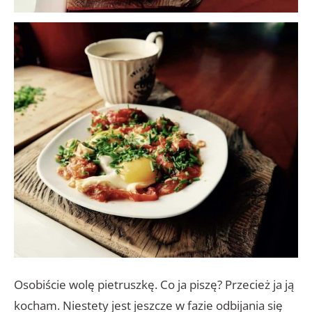
Osobiście wolę pietruszkę. Co ja piszę? Przecież ja ją
kocham. Niestety jest jeszcze w fazie odbijania się