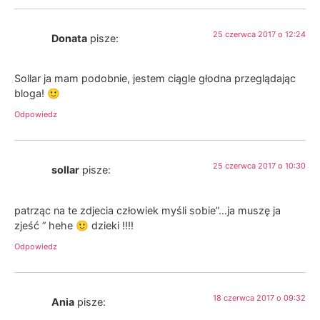
25 czerwca 2017 o 12:24
Donata
pisze:
Sollar ja mam podobnie, jestem ciągle głodna przeglądając
bloga! 🙂
Odpowiedz
25 czerwca 2017 o 10:30
sollar
pisze:
patrząc na te zdjecia człowiek myśli sobie”…ja muszę ja
zjeść ” hehe 🙂 dzieki !!!!
Odpowiedz
18 czerwca 2017 o 09:32
Ania
pisze: