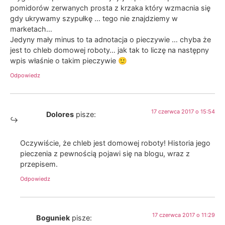
pomidorów zerwanych prosta z krzaka który wzmacnia się
gdy ukrywamy szypułkę … tego nie znajdziemy w
marketach…
Jedyny mały minus to ta adnotacja o pieczywie … chyba że
jest to chleb domowej roboty… jak tak to liczę na następny
wpis właśnie o takim pieczywie 🙂
Odpowiedz
17 czerwca 2017 o 15:54
Dolores
pisze:
Oczywiście, że chleb jest domowej roboty! Historia jego
pieczenia z pewnością pojawi się na blogu, wraz z
przepisem.
Odpowiedz
17 czerwca 2017 o 11:29
Boguniek
pisze: