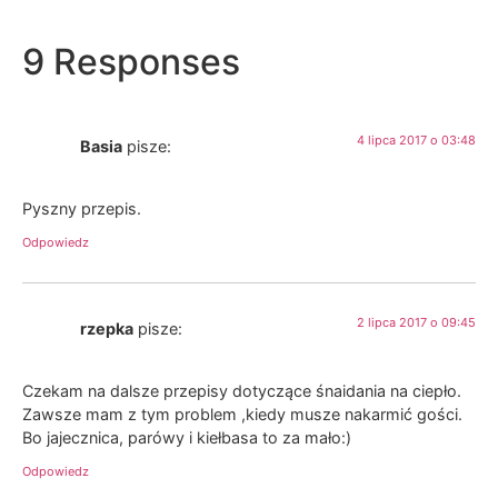
9 Responses
4 lipca 2017 o 03:48
Basia
pisze:
Pyszny przepis.
Odpowiedz
2 lipca 2017 o 09:45
rzepka
pisze:
Czekam na dalsze przepisy dotyczące śnaidania na ciepło.
Zawsze mam z tym problem ,kiedy musze nakarmić gości.
Bo jajecznica, parówy i kiełbasa to za mało:)
Odpowiedz