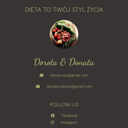
DIETA TO TWÓJ STYL ŻYCIA
Dorota & Donata
dorota.seo@gmail.com
donata.solecka@gmail.com
FOLLOW US
Facebook
Instagram