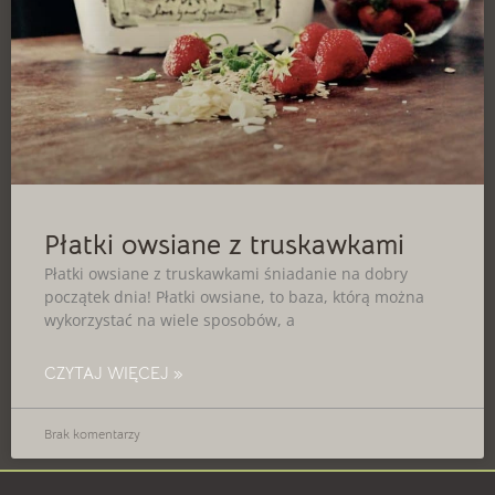
Płatki owsiane z truskawkami
Płatki owsiane z truskawkami śniadanie na dobry
początek dnia! Płatki owsiane, to baza, którą można
wykorzystać na wiele sposobów, a
CZYTAJ WIĘCEJ »
Brak komentarzy