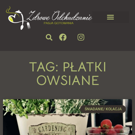
TAG: PŁATKI
OWSIANE
ŚNIADANIE/ KOLACJA